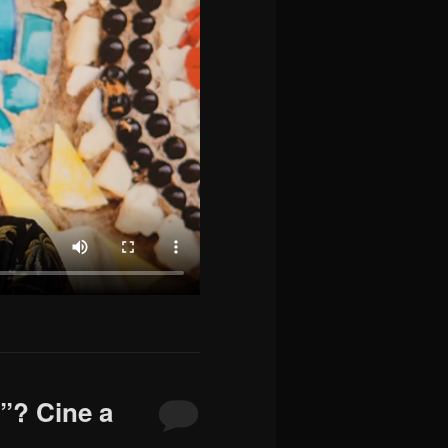
”? Cine a