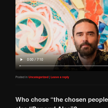
Posted in
Uncategorized
|
Leave a reply
Who chose “the chosen people