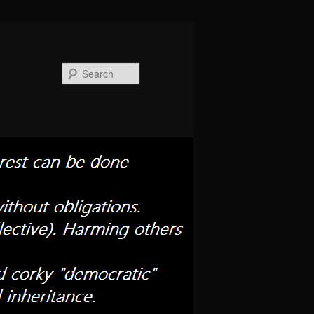
Search