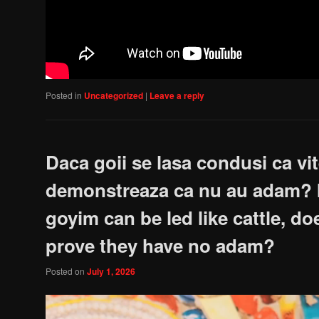
Posted in
Uncategorized
|
Leave a reply
Daca goii se lasa condusi ca vit
demonstreaza ca nu au adam? I
goyim can be led like cattle, do
prove they have no adam?
Posted on
July 1, 2026