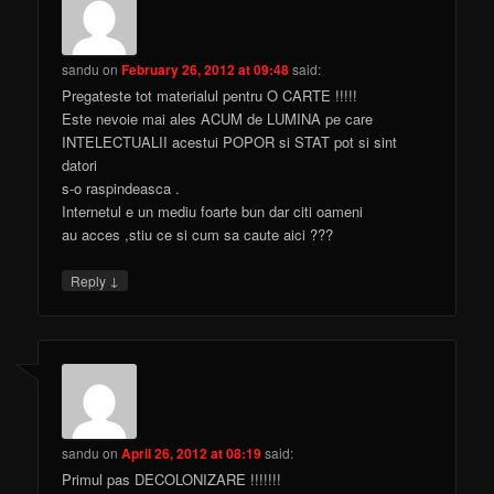
sandu
on
February 26, 2012 at 09:48
said:
Pregateste tot materialul pentru O CARTE !!!!!
Este nevoie mai ales ACUM de LUMINA pe care
INTELECTUALII acestui POPOR si STAT pot si sint
datori
s-o raspindeasca .
Internetul e un mediu foarte bun dar citi oameni
au acces ,stiu ce si cum sa caute aici ???
↓
Reply
sandu
on
April 26, 2012 at 08:19
said:
Primul pas DECOLONIZARE !!!!!!!