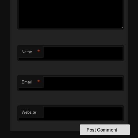
*
Name
*
Email
Website