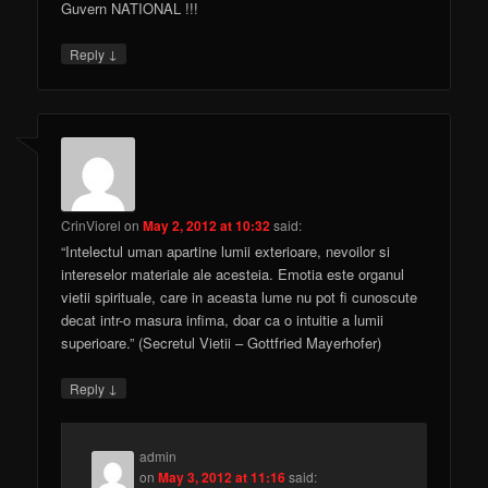
Guvern NATIONAL !!!
↓
Reply
CrinViorel
on
May 2, 2012 at 10:32
said:
“Intelectul uman apartine lumii exterioare, nevoilor si
intereselor materiale ale acesteia. Emotia este organul
vietii spirituale, care in aceasta lume nu pot fi cunoscute
decat intr-o masura infima, doar ca o intuitie a lumii
superioare.” (Secretul Vietii – Gottfried Mayerhofer)
↓
Reply
admin
on
May 3, 2012 at 11:16
said: