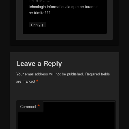
limitelor”…….
tehnologia informationala spre ce taramuri
ne trimite???
↓
Reply
Leave a Reply
Your email address will not be published.
Required fields
*
are marked
*
Comment