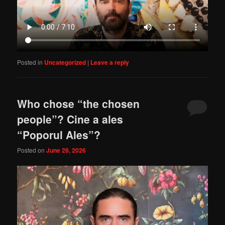
Posted in
Uncategorized
|
Leave a reply
Who chose “the chosen
people”? Cine a ales
“Poporul Ales”?
Posted on
June 28, 2026