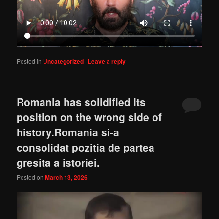
Posted in
Uncategorized
|
Leave a reply
Romania has solidified its
position on the wrong side of
history.Romania si-a
consolidat pozitia de partea
gresita a istoriei.
Posted on
March 13, 2026