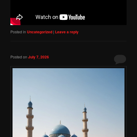
Posted in
Uncategorized
|
Leave a reply
Posted on
July 7, 2026