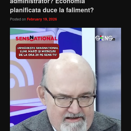
administrator? Economia
planificata duce la faliment?
Posted on
February 19, 2026