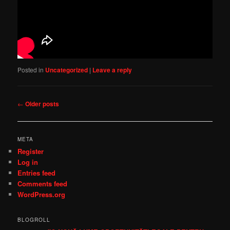
Posted in
Uncategorized
|
Leave a reply
Post
←
Older posts
navigation
META
Register
Log in
Entries feed
Comments feed
WordPress.org
BLOGROLL