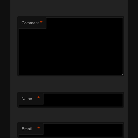
*
Comment
*
Name
*
Email