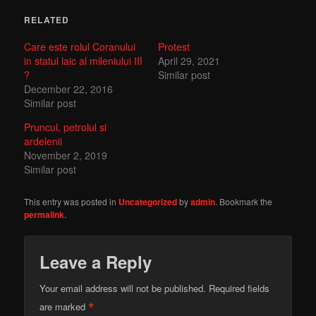
RELATED
Care este rolul Coranului
Protest
in statul laic al mileniului III
April 29, 2021
?
Similar post
December 22, 2016
Similar post
Pruncul, petrolul si
ardelenii
November 2, 2019
Similar post
This entry was posted in
Uncategorized
by
admin
. Bookmark the
permalink
.
Leave a Reply
Your email address will not be published.
Required fields
*
are marked