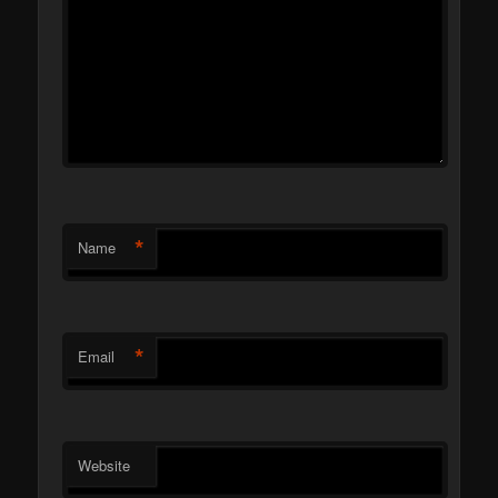
*
Name
*
Email
Website