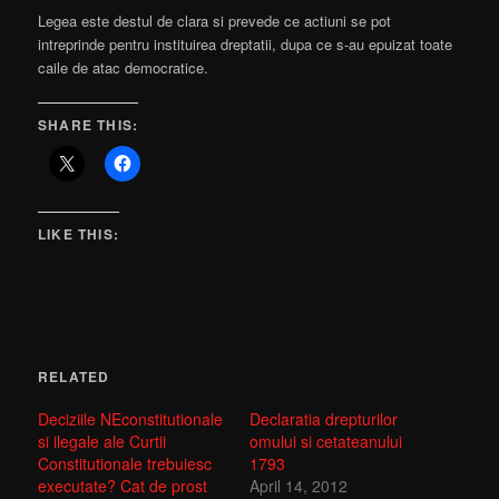
Legea este destul de clara si prevede ce actiuni se pot
intreprinde pentru instituirea dreptatii, dupa ce s-au epuizat toate
caile de atac democratice.
SHARE THIS:
LIKE THIS:
RELATED
Deciziile NEconstitutionale
Declaratia drepturilor
si ilegale ale Curtii
omului si cetateanului
Constitutionale trebuiesc
1793
executate? Cat de prost
April 14, 2012