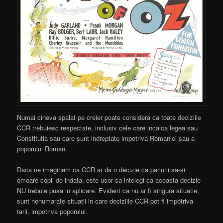
Numai cineva spalat pe creier poate considera ca toate deciziile
CCR trebuiesc respectate, inclusiv cele care incalca legea sau
Constitutia sau care sunt indreptate impotriva Romaniei sau a
poporului Roman.
Daca ne imaginam ca CCR ar da o decizie ca parintii sa-si
omoare copii de indata, este usor sa intelegi ca aceasta decizie
NU trebuie pusa in aplicare. Evident ca nu ar fi singura situatie,
sunt nenumarate situatii in care deciziile CCR pot fi impotriva
tarii, impotriva poporului.